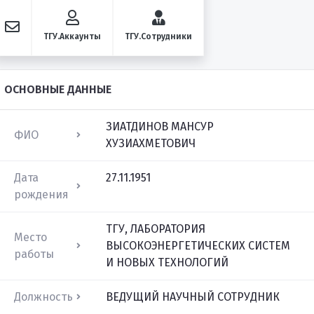
ТГУ.Аккаунты
ТГУ.Сотрудники
ОСНОВНЫЕ ДАННЫЕ
ЗИАТДИНОВ МАНСУР
ФИО
ХУЗИАХМЕТОВИЧ
Дата
27.11.1951
рождения
ТГУ, ЛАБОРАТОРИЯ
Место
ВЫСОКОЭНЕРГЕТИЧЕСКИХ СИСТЕМ
работы
И НОВЫХ ТЕХНОЛОГИЙ
Должность
ВЕДУЩИЙ НАУЧНЫЙ СОТРУДНИК