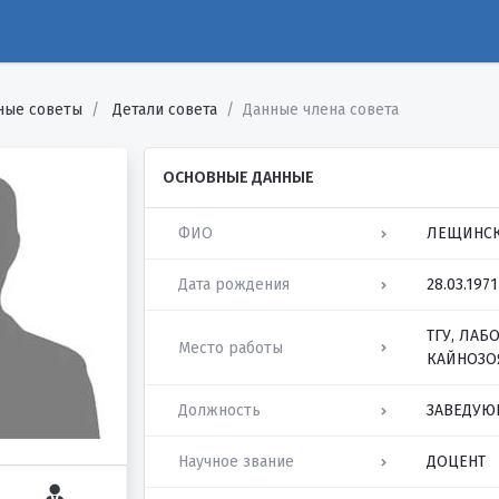
ные советы
Детали совета
Данные члена совета
ОСНОВНЫЕ ДАННЫЕ
ФИО
ЛЕЩИНСК
Дата рождения
28.03.1971
ТГУ, ЛА
Место работы
КАЙНОЗО
Должность
ЗАВЕДУЮ
Научное звание
ДОЦЕНТ