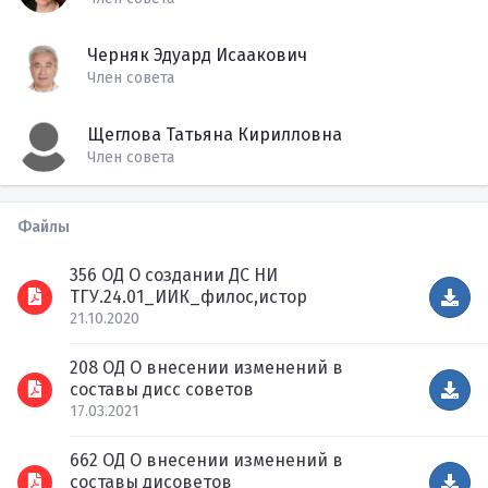
Черняк Эдуард Исаакович
Член совета
Щеглова Татьяна Кирилловна
Член совета
Файлы
356 ОД О создании ДС НИ
ТГУ.24.01_ИИК_филос,истор
21.10.2020
208 ОД О внесении изменений в
составы дисс советов
17.03.2021
662 ОД O внесении изменений в
составы дисоветов