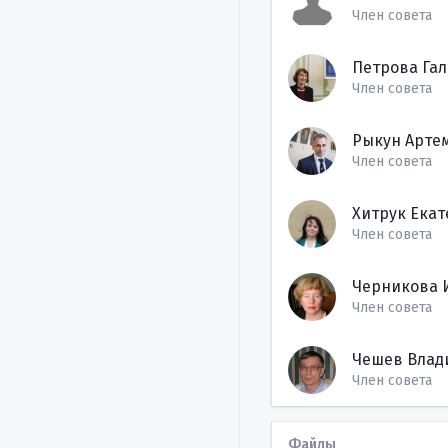
Член совета
Петрова Га
Член совета
Рыкун Арте
Член совета
Хитрук Ека
Член совета
Черникова 
Член совета
Чешев Влад
Член совета
Файлы