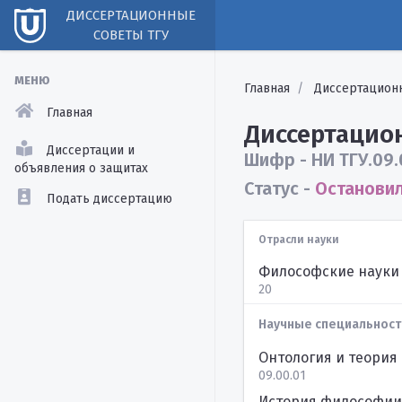
ДИССЕРТАЦИОННЫЕ
СОВЕТЫ ТГУ
МЕНЮ
Главная
Диссертацион
Главная
Диссертацион
Диссертации и
Шифр - НИ ТГУ.09.
объявления о защитах
Статус -
Остановил
Подать диссертацию
Отрасли науки
Философские науки
20
Научные специальност
Онтология и теория
09.00.01
История философии