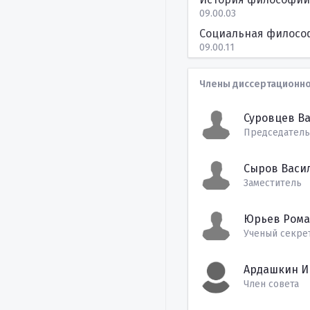
09.00.03
Социальная филосо
09.00.11
Члены диссертационно
Суровцев В
Председатель
Сыров Васи
Заместитель
Юрьев Рома
Ученый секре
Ардашкин И
Член совета