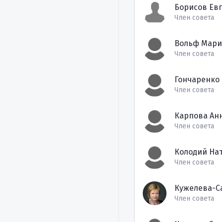
Борисов Ев
Член совета
Вольф Мари
Член совета
Гончаренко
Член совета
Карпова Ан
Член совета
Колодий На
Член совета
Кужелева-С
Член совета