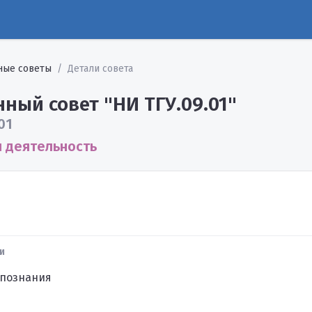
ные советы
Детали совета
ный совет "НИ ТГУ.09.01"
01
 деятельность
и
 познания