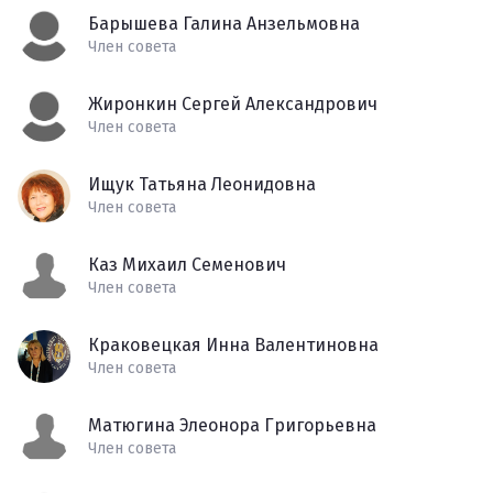
Барышева Галина Анзельмовна
Член совета
Жиронкин Сергей Александрович
Член совета
Ищук Татьяна Леонидовна
Член совета
Каз Михаил Семенович
Член совета
Краковецкая Инна Валентиновна
Член совета
Матюгина Элеонора Григорьевна
Член совета